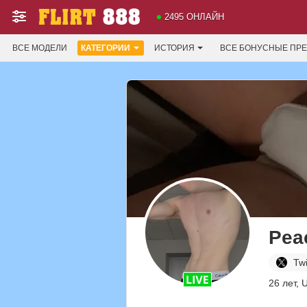
2495 ОНЛАЙН
ВСЕ МОДЕЛИ
КАТЕГОРИИ
ИСТОРИЯ
ВСЕ БОНУСНЫЕ ПР
Pea
Twi
26 лет, 