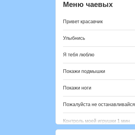
Меню чаевых
Привет красавчик
Улыбнись
Я тебя люблю
Покажи подмышки
Покажи ноги
Пожалуйста не останавливайся
Контроль моей игрушки 1 мин