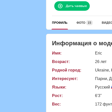
Дать чаевые
ПРОФИЛЬ
ФОТО
15
ВИДЕ
Информация о мод
Имя:
Eric
Возраст:
26 лет
Родной город:
Ukraine, 
Интересуют:
Парни, Д
Языки:
Русский
Рост:
6'3"
Вес:
172 фун