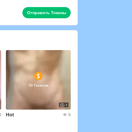
Отправить Токены
50 Токенов
3
Hot
0
5