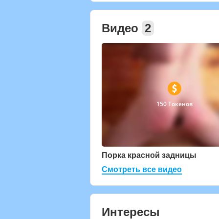
Видео
2
150 Токенов
Порка красной задницы
Смотреть все видео
Интересы