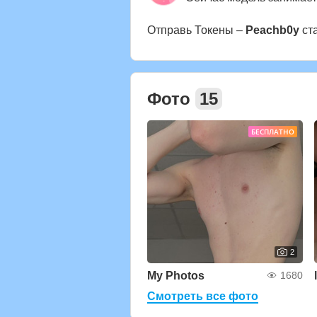
Отправь Токены –
Peachb0y
ст
Фото
15
БЕСПЛАТНО
2
My Photos
1680
Смотреть все фото