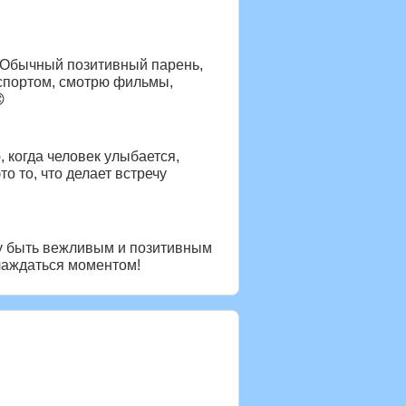
а. Обычный позитивный парень,
 спортом, смотрю фильмы,

 когда человек улыбается,
о то, что делает встречу
шу быть вежливым и позитивным
лаждаться моментом!