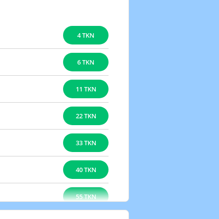
4 TKN
6 TKN
11 TKN
22 TKN
33 TKN
40 TKN
55 TKN