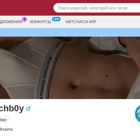
ЕДЛОЖЕНИЯ
КОНКУРСЫ
VIRTCHAT24 APP
chb0y
tter
Ukraine